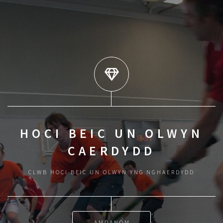
HOCI BEIC UN OLWYN
CAERDYDD
CLWB HOCI BEIC UN OLWYN YNG NGHAERDYDD
AMDANOM