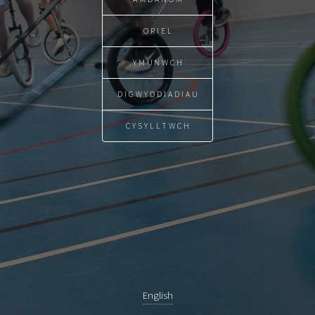
ORIEL
YMUNWCH
DIGWYDDIADIAU
CYSYLLTWCH
English